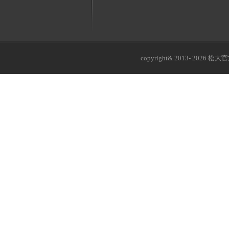
copyright& 2013-
2026 松大
中国涂料在线
中国沥青网
中国建材网
中国牛涂网
中国化工网
中国机械网
中国
中国资讯网
深圳资讯网
中国沥青网
合亚嗒资讯网