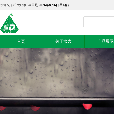
欢迎光临松大玻璃 今天是
2026年8月6日星期四
首页
关于松大
产品展示